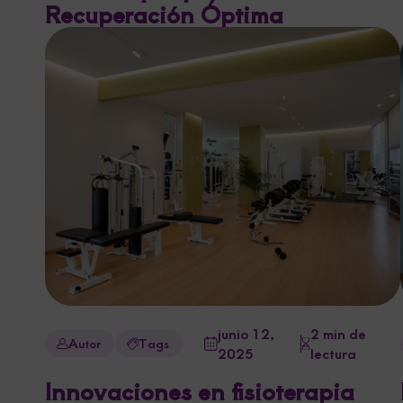
Recuperación Óptima
junio 12,
2 min de
Autor
Tags
2025
lectura
Innovaciones en fisioterapia