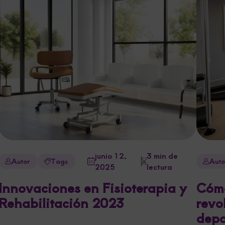
junio 12,
3 min de
Autor
Tags
Auto
2025
lectura
Innovaciones en Fisioterapia y
Cóm
Rehabilitación 2023
revo
depo