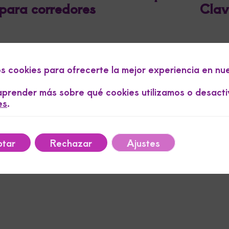
para corredores
Clav
os cookies para ofrecerte la mejor experiencia en nu
prender más sobre qué cookies utilizamos o desacti
es
.
tar
Rechazar
Ajustes