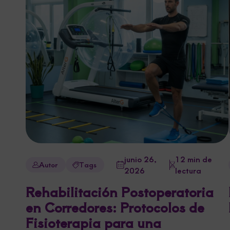
junio 26,
12 min de
Autor
Tags
2026
lectura
Rehabilitación Postoperatoria
en Corredores: Protocolos de
Fisioterapia para una