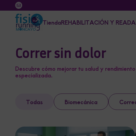
Tienda
REHABILITACIÓN Y READA
Correr sin dolor
Descubre cómo mejorar tu salud y rendimiento 
especializada.
Todas
Biomecánica
Corre