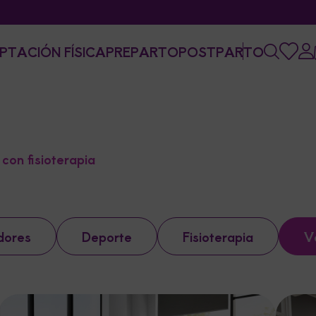
PTACIÓN FÍSICA
PREPARTO
POSTPARTO
con fisioterapia
dores
Deporte
Fisioterapia
V