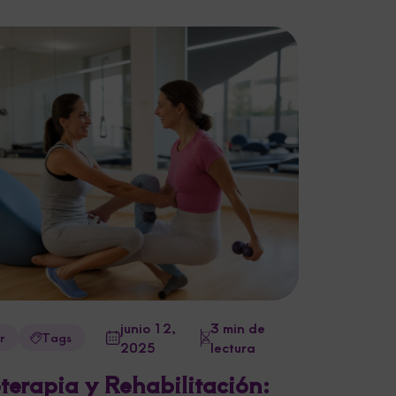
junio 12,
3 min de
r
Tags
2025
lectura
oterapia y Rehabilitación: