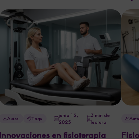
junio 12,
3 min de
Autor
Tags
Auto
2025
lectura
Innovaciones en fisioterapia
Fisi