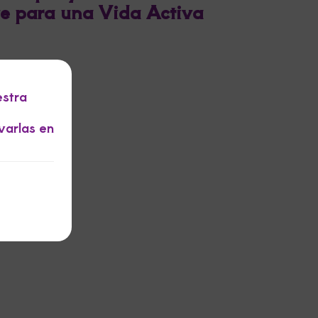
e para una Vida Activa
estra
varlas en