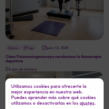
junio 12, 2025
Autor
Tags
Cómo Fisiorunningmoncayo revoluciona la fisioterapia
deportiva
2 min de lectura
Utilizamos cookies para ofrecerte la
mejor experiencia en nuestra web.
Puedes aprender más sobre qué cookies
utilizamos o desactivarlas en los
ajustes
.