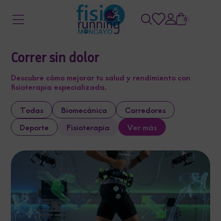
0
Correr sin dolor
Descubre cómo mejorar tu salud y rendimiento con
fisioterapia especializada.
Todas
Biomecánica
Corredores
Deporte
Fisioterapia
Ver más