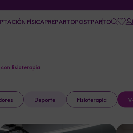
PTACIÓN FÍSICA
PREPARTO
POSTPARTO
con fisioterapia
dores
Deporte
Fisioterapia
V