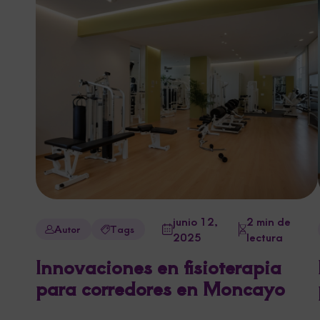
junio 12,
2 min de
Autor
Tags
2025
lectura
Innovaciones en fisioterapia
para corredores en Moncayo