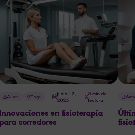
junio 12,
3 min de
Autor
Tags
Auto
2025
lectura
Innovaciones en fisioterapia
Últi
para corredores
fisi