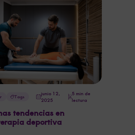
junio 12,
5 min de
r
Tags
2025
lectura
mas tendencias en
oterapia deportiva