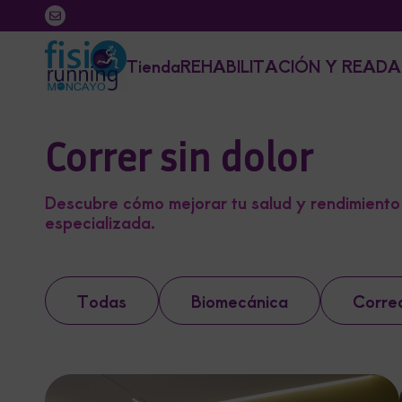
Tienda
REHABILITACIÓN Y READA
Correr sin dolor
Descubre cómo mejorar tu salud y rendimiento 
especializada.
Todas
Biomecánica
Corre