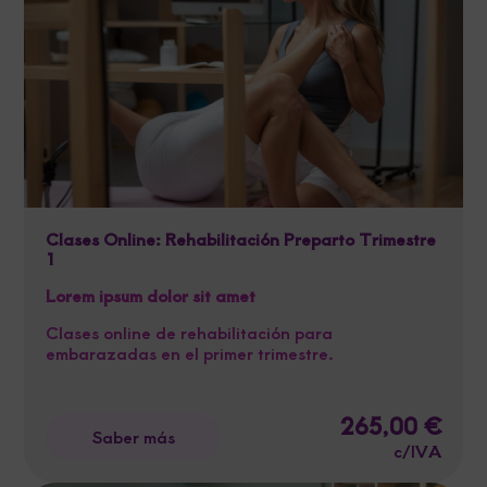
Clases Online: Rehabilitación Preparto Trimestre
1
Lorem ipsum dolor sit amet
Clases online de rehabilitación para
embarazadas en el primer trimestre.
265,00
€
Saber más
c/IVA