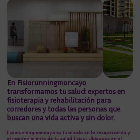
En Fisiorunningmoncayo
transformamos tu salud: expertos en
fisioterapia y rehabilitación para
corredores y todas las personas que
buscan una vida activa y sin dolor.
Fisiorunningmoncayo es tu aliado en la recuperación y
el mantenimiento de tu salud física. Ubicados en el