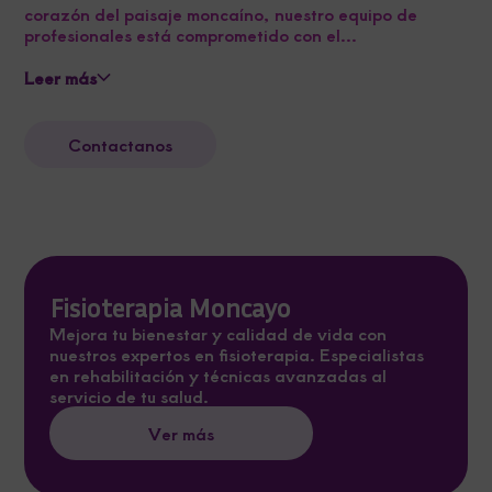
corazón del paisaje moncaíno, nuestro equipo de
profesionales está comprometido con el...
Leer más
Contactanos
Fisioterapia Moncayo
Mejora tu bienestar y calidad de vida con
nuestros expertos en fisioterapia. Especialistas
en rehabilitación y técnicas avanzadas al
servicio de tu salud.
Ver más