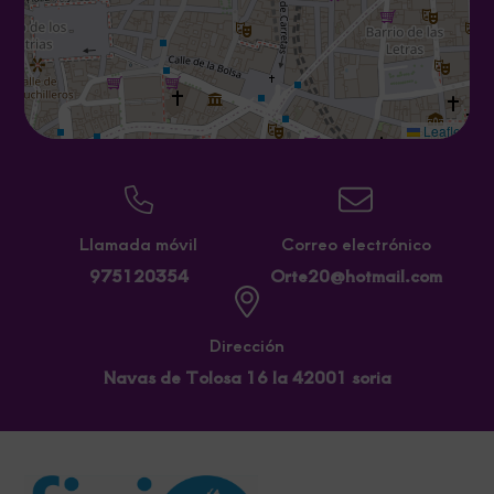
Leaflet
Llamada móvil
Correo electrónico
975120354
Orte20@hotmail.com
Dirección
Navas de Tolosa 16 la 42001 soria