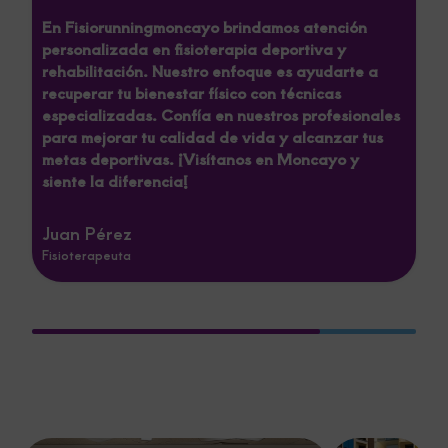
En Fisiorunningmoncayo, cuidamos de tu
bienestar físico con nuestro servicio
especializado de fisioterapia y rehabilitación. En
nuestra clínica, ubicada en Moncayo,
priorizamos la recuperación y desempeño de
nuestros pacientes. Ideal para quienes buscan
eficiencia, atención personalizada y resultados
efectivos en salud y movilidad.
Fisiorunning
Fisioterapeuta