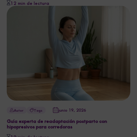
12 min de lectura
junio 19, 2026
Autor
Tags
Guía experta de readaptación postparto con
hipopresivos para corredoras
12 min de lectura