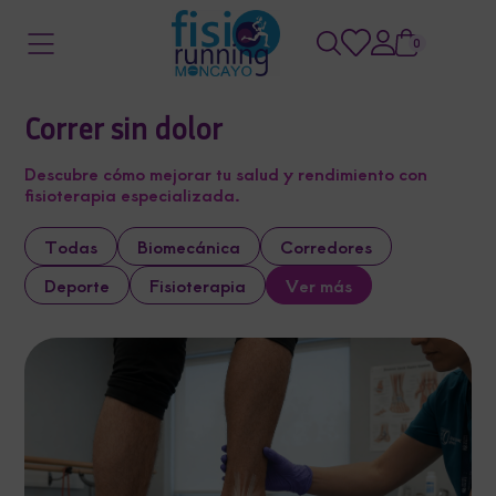
0
Correr sin dolor
Descubre cómo mejorar tu salud y rendimiento con
fisioterapia especializada.
Todas
Biomecánica
Corredores
Deporte
Fisioterapia
Ver más