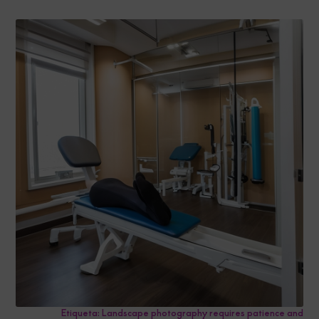
Etiqueta: Landscape photography requires patience and