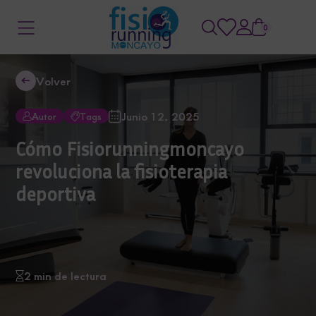
0
Volver
Junio 12, 2025
Autor
Tags
Cómo Fisiorunningmoncayo
revoluciona la fisioterapia
deportiva
2 min de lectura