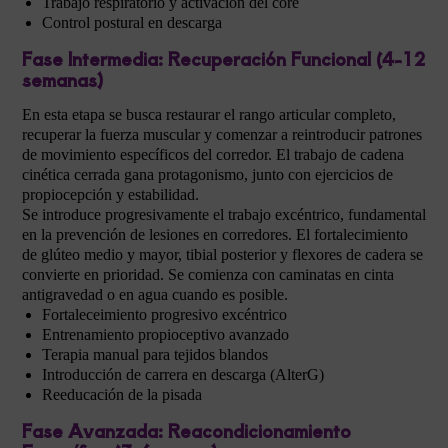
Trabajo respiratorio y activación del core
Control postural en descarga
Fase Intermedia: Recuperación Funcional (4-12
semanas)
En esta etapa se busca restaurar el rango articular completo,
recuperar la fuerza muscular y comenzar a reintroducir patrones
de movimiento específicos del corredor. El trabajo de cadena
cinética cerrada gana protagonismo, junto con ejercicios de
propiocepción y estabilidad.
Se introduce progresivamente el trabajo excéntrico, fundamental
en la prevención de lesiones en corredores. El fortalecimiento
de glúteo medio y mayor, tibial posterior y flexores de cadera se
convierte en prioridad. Se comienza con caminatas en cinta
antigravedad o en agua cuando es posible.
Fortaleceimiento progresivo excéntrico
Entrenamiento propioceptivo avanzado
Terapia manual para tejidos blandos
Introducción de carrera en descarga (AlterG)
Reeducación de la pisada
Fase Avanzada: Reacondicionamiento