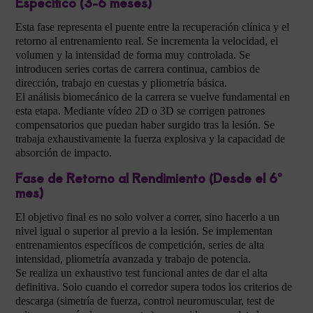
Específico (3-6 meses)
Esta fase representa el puente entre la recuperación clínica y el
retorno al entrenamiento real. Se incrementa la velocidad, el
volumen y la intensidad de forma muy controlada. Se
introducen series cortas de carrera continua, cambios de
dirección, trabajo en cuestas y pliometría básica.
El análisis biomecánico de la carrera se vuelve fundamental en
esta etapa. Mediante vídeo 2D o 3D se corrigen patrones
compensatorios que puedan haber surgido tras la lesión. Se
trabaja exhaustivamente la fuerza explosiva y la capacidad de
absorción de impacto.
Fase de Retorno al Rendimiento (Desde el 6º
mes)
El objetivo final es no solo volver a correr, sino hacerlo a un
nivel igual o superior al previo a la lesión. Se implementan
entrenamientos específicos de competición, series de alta
intensidad, pliometría avanzada y trabajo de potencia.
Se realiza un exhaustivo test funcional antes de dar el alta
definitiva. Solo cuando el corredor supera todos los criterios de
descarga (simetría de fuerza, control neuromuscular, test de