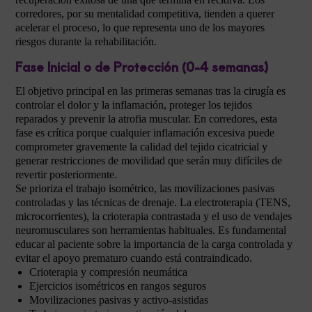
corredores, por su mentalidad competitiva, tienden a querer
acelerar el proceso, lo que representa uno de los mayores
riesgos durante la rehabilitación.
Fase Inicial o de Protección (0-4 semanas)
El objetivo principal en las primeras semanas tras la cirugía es
controlar el dolor y la inflamación, proteger los tejidos
reparados y prevenir la atrofia muscular. En corredores, esta
fase es crítica porque cualquier inflamación excesiva puede
comprometer gravemente la calidad del tejido cicatricial y
generar restricciones de movilidad que serán muy difíciles de
revertir posteriormente.
Se prioriza el trabajo isométrico, las movilizaciones pasivas
controladas y las técnicas de drenaje. La electroterapia (TENS,
microcorrientes), la crioterapia contrastada y el uso de vendajes
neuromusculares son herramientas habituales. Es fundamental
educar al paciente sobre la importancia de la carga controlada y
evitar el apoyo prematuro cuando está contraindicado.
Crioterapia y compresión neumática
Ejercicios isométricos en rangos seguros
Movilizaciones pasivas y activo-asistidas