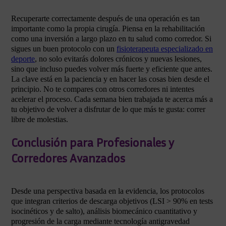
Recuperarte correctamente después de una operación es tan
importante como la propia cirugía. Piensa en la rehabilitación
como una inversión a largo plazo en tu salud como corredor. Si
sigues un buen protocolo con un
fisioterapeuta especializado en
deporte
, no solo evitarás dolores crónicos y nuevas lesiones,
sino que incluso puedes volver más fuerte y eficiente que antes.
La clave está en la paciencia y en hacer las cosas bien desde el
principio. No te compares con otros corredores ni intentes
acelerar el proceso. Cada semana bien trabajada te acerca más a
tu objetivo de volver a disfrutar de lo que más te gusta: correr
libre de molestias.
Conclusión para Profesionales y
Corredores Avanzados
Desde una perspectiva basada en la evidencia, los protocolos
que integran criterios de descarga objetivos (LSI > 90% en tests
isocinéticos y de salto), análisis biomecánico cuantitativo y
progresión de la carga mediante tecnología antigravedad