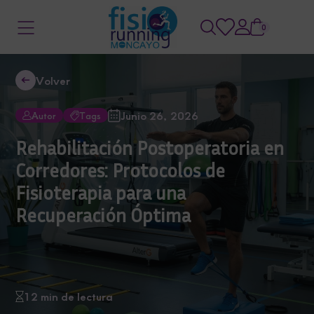
0
Volver
Junio 26, 2026
Autor
Tags
Rehabilitación Postoperatoria en
Corredores: Protocolos de
Fisioterapia para una
Recuperación Óptima
12 min de lectura