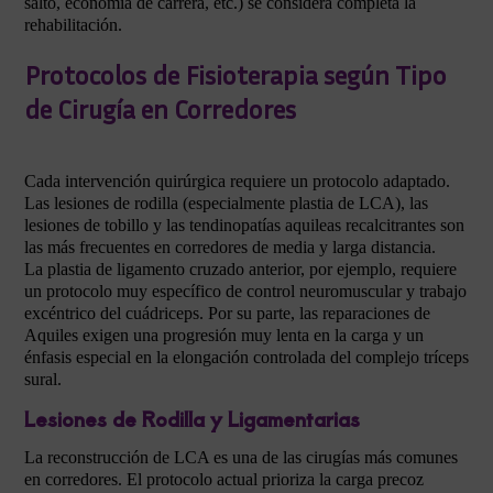
salto, economía de carrera, etc.) se considera completa la
rehabilitación.
Protocolos de Fisioterapia según Tipo
de Cirugía en Corredores
Cada intervención quirúrgica requiere un protocolo adaptado.
Las lesiones de rodilla (especialmente plastia de LCA), las
lesiones de tobillo y las tendinopatías aquileas recalcitrantes son
las más frecuentes en corredores de media y larga distancia.
La plastia de ligamento cruzado anterior, por ejemplo, requiere
un protocolo muy específico de control neuromuscular y trabajo
excéntrico del cuádriceps. Por su parte, las reparaciones de
Aquiles exigen una progresión muy lenta en la carga y un
énfasis especial en la elongación controlada del complejo tríceps
sural.
Lesiones de Rodilla y Ligamentarias
La reconstrucción de LCA es una de las cirugías más comunes
en corredores. El protocolo actual prioriza la carga precoz