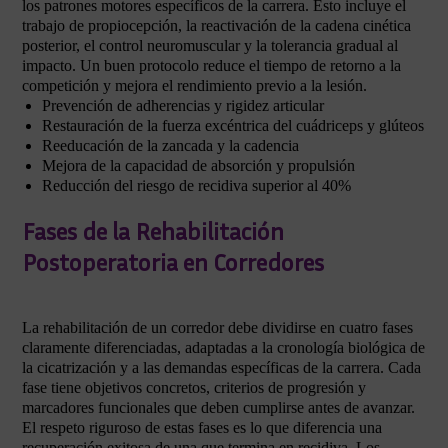
los patrones motores específicos de la carrera. Esto incluye el
trabajo de propiocepción, la reactivación de la cadena cinética
posterior, el control neuromuscular y la tolerancia gradual al
impacto. Un buen protocolo reduce el tiempo de retorno a la
competición y mejora el rendimiento previo a la lesión.
Prevención de adherencias y rigidez articular
Restauración de la fuerza excéntrica del cuádriceps y glúteos
Reeducación de la zancada y la cadencia
Mejora de la capacidad de absorción y propulsión
Reducción del riesgo de recidiva superior al 40%
Fases de la Rehabilitación
Postoperatoria en Corredores
La rehabilitación de un corredor debe dividirse en cuatro fases
claramente diferenciadas, adaptadas a la cronología biológica de
la cicatrización y a las demandas específicas de la carrera. Cada
fase tiene objetivos concretos, criterios de progresión y
marcadores funcionales que deben cumplirse antes de avanzar.
El respeto riguroso de estas fases es lo que diferencia una
recuperación exitosa de una que termina en recidiva. Los