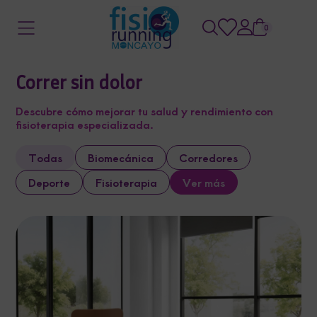
0
Correr sin dolor
Descubre cómo mejorar tu salud y rendimiento con
fisioterapia especializada.
Todas
Biomecánica
Corredores
Deporte
Fisioterapia
Ver más