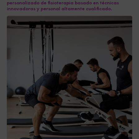
personalizado de fisioterapia basado en técnicas
innovadoras y personal altamente cualificado.