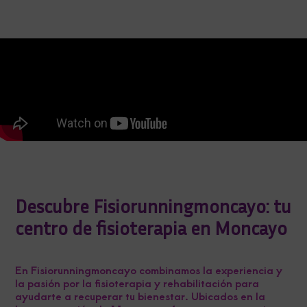
Descubre Fisiorunningmoncayo: tu
centro de fisioterapia en Moncayo
En Fisiorunningmoncayo combinamos la experiencia y
la pasión por la fisioterapia y rehabilitación para
ayudarte a recuperar tu bienestar. Ubicados en la