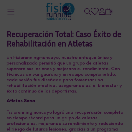
0
Recuperación Total: Caso Éxito de
Rehabilitación en Atletas
En Fisiorunningmoncayo, nuestro enfoque único y
personalizado permitió que un grupo de atletas
superara sus lesiones y mejorara su rendimiento. Con
técnicas de vanguardia y un equipo comprometido,
cada sesión fue diseñada para fomentar una
rehabilitación efectiva, asegurando así el bienestar y
éxito continuo de los deportistas.
Atletas Sana
Fisiorunningmoncayo logró una recuperación completa
en tiempo récord para un grupo de atletas
profesionales, mejorando su rendimiento y reduciendo
el riesgo de futuras lesiones, gracias a un programa