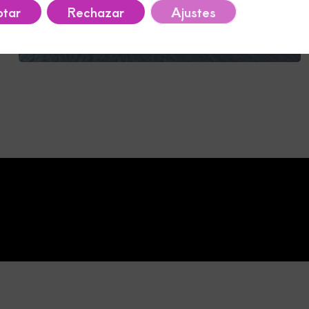
tar
Rechazar
Ajustes