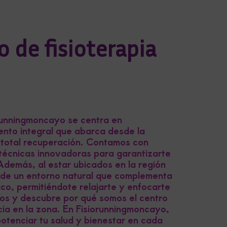
 de fisioterapia
runningmoncayo se centra en
ento integral que abarca desde la
tu total recuperación. Contamos con
técnicas innovadoras para garantizarte
Además, al estar ubicados en la región
de un entorno natural que complementa
co, permitiéndote relajarte y enfocarte
rnos y descubre por qué somos el centro
cia en la zona. En Fisiorunningmoncayo,
otenciar tu salud y bienestar en cada