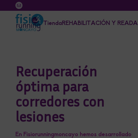
Tienda
REHABILITACIÓN Y READA
Recuperación
óptima para
corredores con
lesiones
En Fisiorunningmoncayo hemos desarrollado