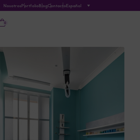
Nosotros
Portfolio
Blog
Contacto
Español
0