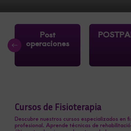
Post
POSTPA
operaciones
Cursos de Fisioterapia
Descubre nuestros cursos especializados en fi
profesional. Aprende técnicas de rehabilitaci