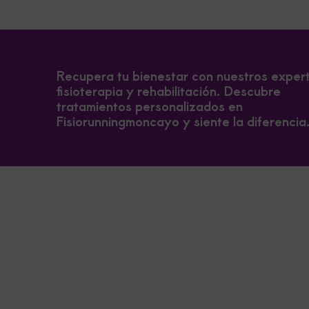
Recupera tu bienestar con nuestros exper
fisioterapia y rehabilitación. Descubre
tratamientos personalizados en
Fisiorunningmoncayo y siente la diferencia
×
Encuentranos
aquí