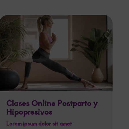
Clases Online Postparto y
Hipopresivos
Lorem ipsum dolor sit amet