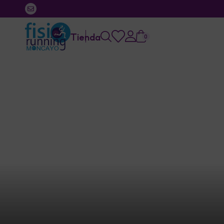
Tienda
0
Home
/
Store
/
Categoria
Categoria