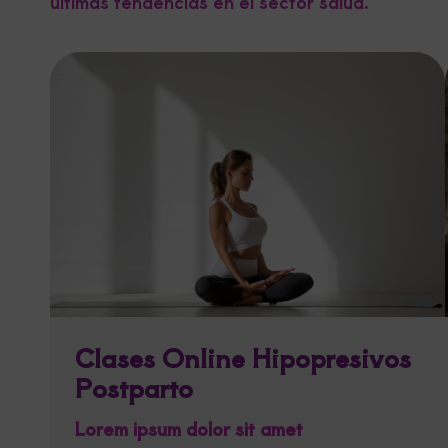
últimas tendencias en el sector salud.
Clases Online Hipopresivos
Postparto
Lorem ipsum dolor sit amet