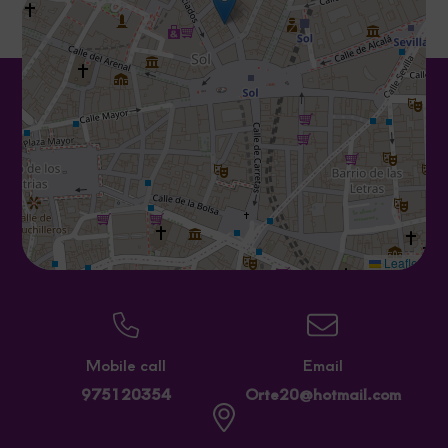
Leaflet
Mobile call
Email
975120354
Orte20@hotmail.com