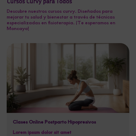
Cursos Curvy para Todos
Descubre nuestros cursos curvy. Diseñados para
mejorar tu salud y bienestar a través de técnicas
especializadas en fisioterapia. ¡Te esperamos en
Moncayo!
Clases Online Postparto Hipopresivos
Lorem ipsum dolor sit amet