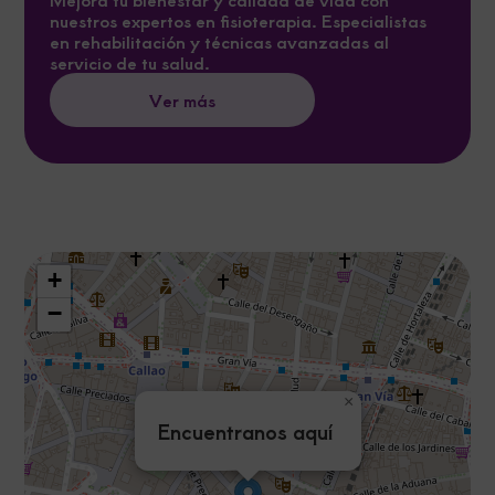
nuestros expertos en fisioterapia. Especialistas
en rehabilitación y técnicas avanzadas al
servicio de tu salud.
Ver más
+
−
×
Encuentranos aquí