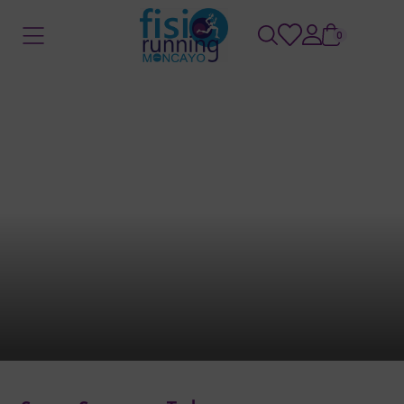
0
Home
/
Store
/
Trabajo de hipopresivos
Trabajo de hipopresivos