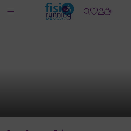
0
Home
/
Store
/
POSTPARTO
POSTPARTO