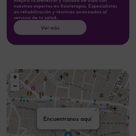
nuestros expertos en fisioterapia. Especialistas
en rehabilitación y técnicas avanzadas al
servicio de tu salud.
Ver más
+
−
×
Encuentranos aquí