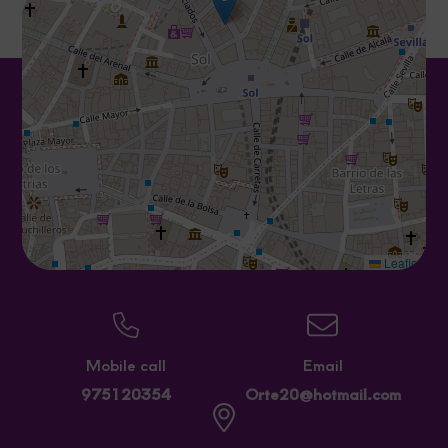
Leaflet
Mobile call
Email
975120354
Orte20@hotmail.com