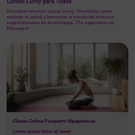
Cursos Curvy para Todos
Descubre nuestros cursos curvy. Diseñados para
mejorar tu salud y bienestar a través de técnicas
especializadas en fisioterapia. ¡Te esperamos en
Moncayo!
Clases Online Postparto Hipopresivos
Lorem ipsum dolor sit amet