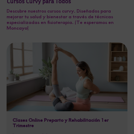
Cursos Curvy para Todos
Descubre nuestros cursos curvy. Diseñados para
mejorar tu salud y bienestar a través de técnicas
especializadas en fisioterapia. ¡Te esperamos en
Moncayo!
Clases Online Preparto y Rehabilitación 1er
Trimestre