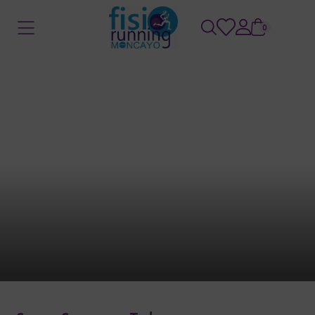
0
Home
/
Store
/
Primer trimestre
Primer trimestre