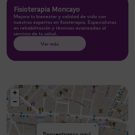
Fisioterapia Moncayo
Mejora tu bienestar y calidad de vida con
nuestros expertos en fisioterapia. Especialistas
en rehabilitación y técnicas avanzadas al
servicio de tu salud.
Ver más
+
−
×
Encuentranos aquí