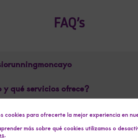
FAQ’s
isiorunningmoncayo
y qué servicios ofrece?
unningmoncayo?
os cookies para ofrecerte la mejor experiencia en nu
prender más sobre qué cookies utilizamos o desacti
es
.