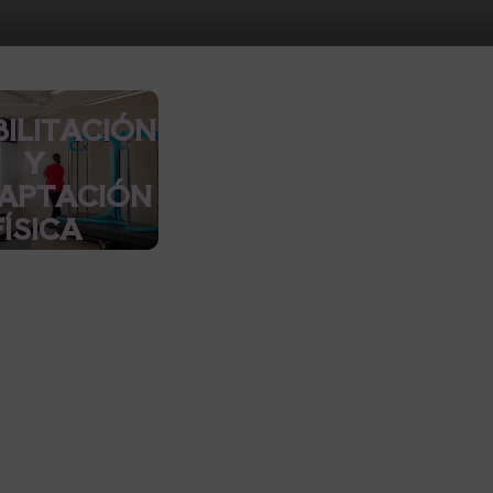
ILITACIÓN
Y
APTACIÓN
FÍSICA