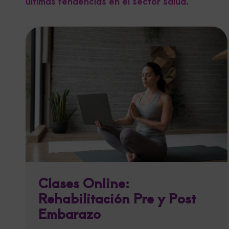
últimas tendencias en el sector salud.
Clases Online:
Rehabilitación Pre y Post
Embarazo