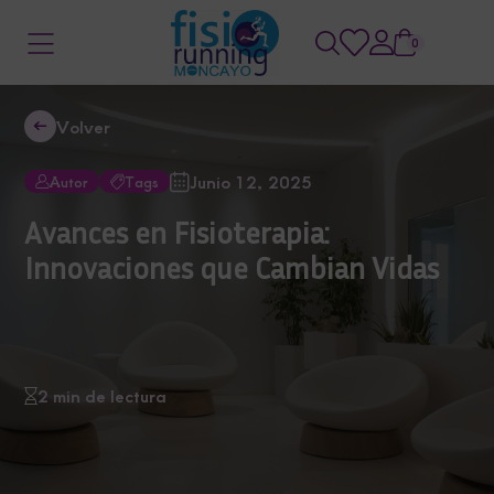
0
Volver
Junio 12, 2025
Autor
Tags
Avances en Fisioterapia:
Innovaciones que Cambian Vidas
2 min de lectura