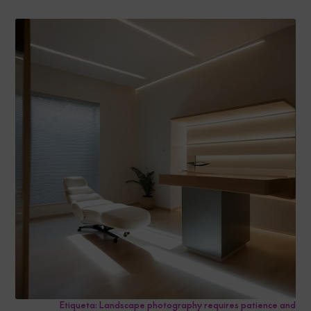
Etiqueta: Landscape photography requires patience and