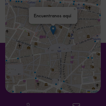
×
Encuentranos aquí
Leaflet