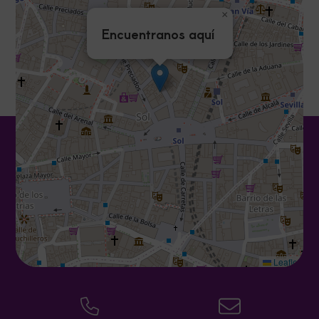
×
Encuentranos aquí
Leaflet