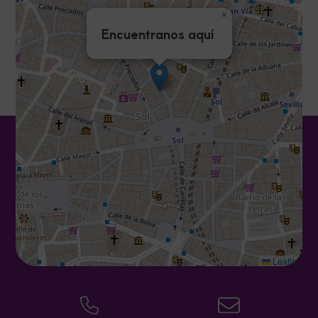
×
Encuentranos aquí
Leaflet