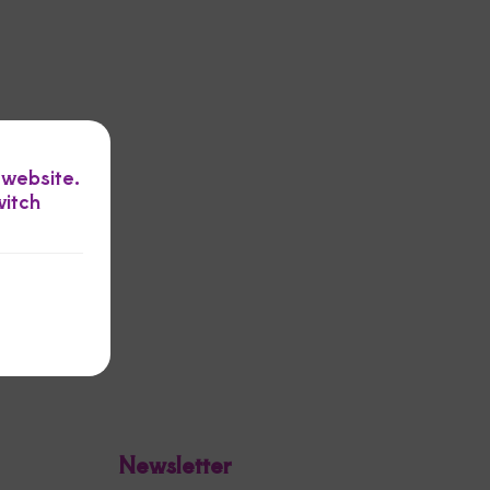
 website.
witch
Newsletter