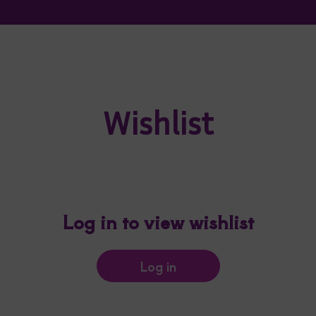
Wishlist
Log in to view wishlist
Log in