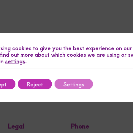
sing cookies to give you the best experience on our
find out more about which cookies we are using or s
 in
settings
.
ept
Reject
Settings
Legal
Phone