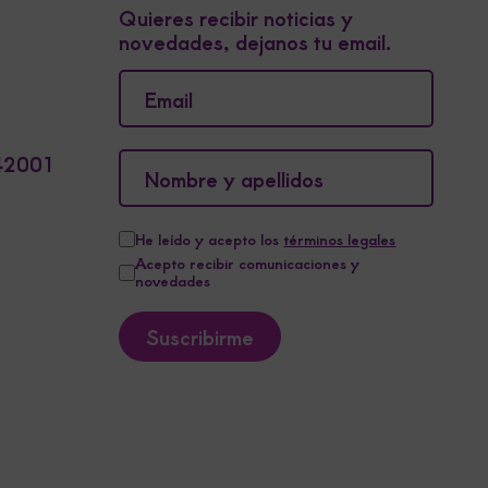
Quieres recibir noticias y
novedades, dejanos tu email.
 42001
He leído y acepto los
términos legales
Acepto recibir comunicaciones y
novedades