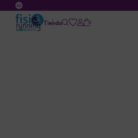
Tienda
0