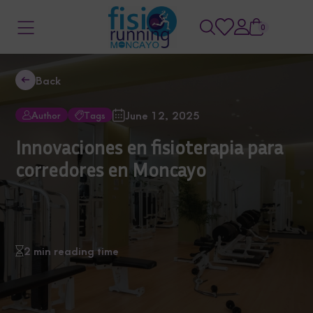
0
Back
June 12, 2025
Author
Tags
Innovaciones en fisioterapia para
corredores en Moncayo
2 min reading time