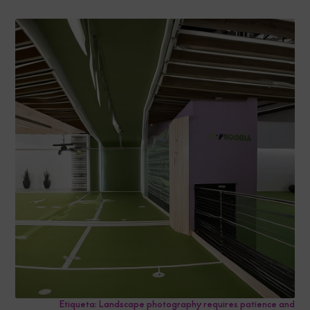
Etiqueta: Landscape photography requires patience and